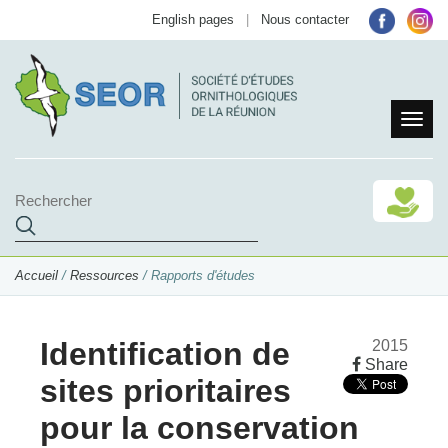
English pages
|
Nous contacter
Accueil
/
Ressources
/ Rapports d'études
Identification de
2015
Share
sites prioritaires
pour la conservation