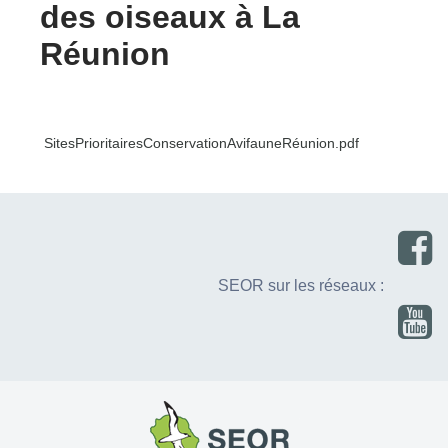
des oiseaux à La
Réunion
SitesPrioritairesConservationAvifauneRéunion.pdf
SEOR sur les réseaux :