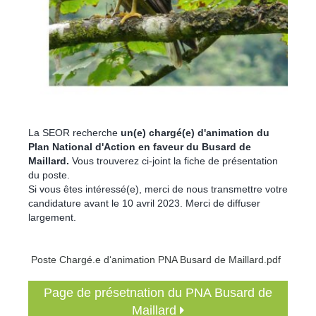
La SEOR recherche
un(e) chargé(e) d'animation du
Plan National d'Action en faveur du Busard de
Maillard.
Vous trouverez ci-joint la fiche de présentation
du poste.
Si vous êtes intéressé(e), merci de nous transmettre votre
candidature avant le 10 avril 2023. Merci de diffuser
largement.
Poste Chargé.e d‘animation PNA Busard de Maillard.pdf
Page de présetnation du PNA Busard de
Maillard