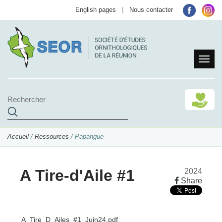
English pages
|
Nous contacter
Accueil
/
Ressources
/ Papangue
A Tire-d'Aile #1
2024
Share
A_Tire_D_Ailes_#1_Juin24.pdf