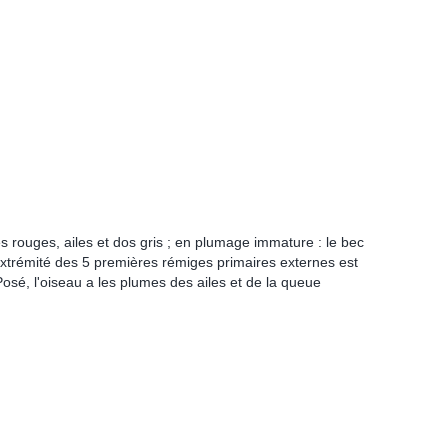
s rouges, ailes et dos gris ; en plumage immature : le bec
l'extrémité des 5 premières rémiges primaires externes est
Posé, l'oiseau a les plumes des ailes et de la queue