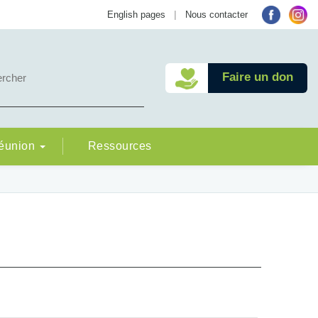
|
English pages
Nous contacter
Faire un don
Réunion
Ressources