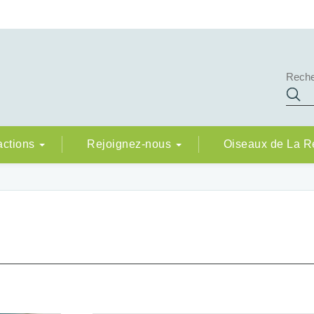
actions
Rejoignez-nous
Oiseaux de La 