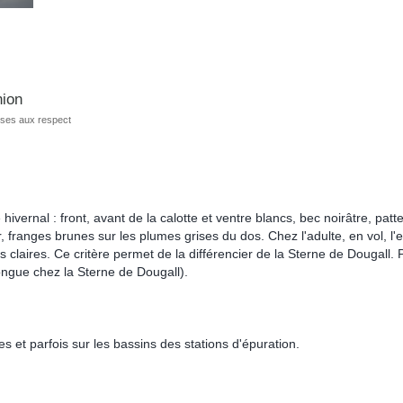
nion
ises aux respect
ernal : front, avant de la calotte et ventre blancs, bec noirâtre, patte
oir, franges brunes sur les plumes grises du dos. Chez l'adulte, en vol, 
 claires. Ce critère permet de la différencier de la Sterne de Dougall. 
ongue chez la Sterne de Dougall).
res et parfois sur les bassins des stations d'épuration.