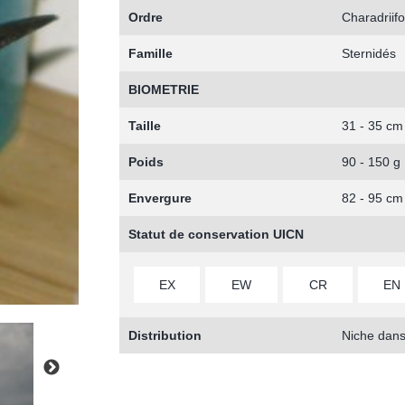
Ordre
Charadriif
Famille
Sternidés
BIOMETRIE
Taille
31 - 35 cm
Poids
90 - 150 g
Envergure
82 - 95 cm
Statut de conservation UICN
EX
EW
CR
EN
Distribution
Niche dans