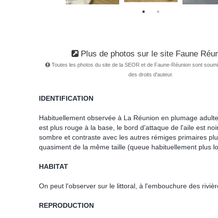
Plus de photos sur le site Faune Réu
Toutes les photos du site de la SEOR et de Faune-Réunion sont soum
des droits d'auteur.
IDENTIFICATION
Habituellement observée à La Réunion en plumage adulte hiv
est plus rouge à la base, le bord d'attaque de l'aile est n
sombre et contraste avec les autres rémiges primaires plus
quasiment de la même taille (queue habituellement plus l
HABITAT
On peut l'observer sur le littoral, à l'embouchure des riviè
REPRODUCTION