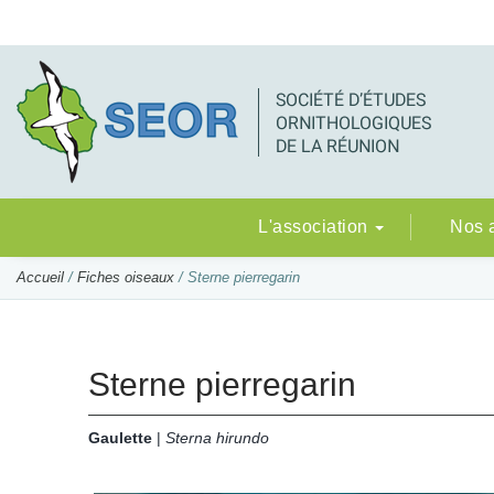
L'association
Nos 
Accueil
/
Fiches oiseaux
/ Sterne pierregarin
Sterne pierregarin
Gaulette
|
Sterna hirundo