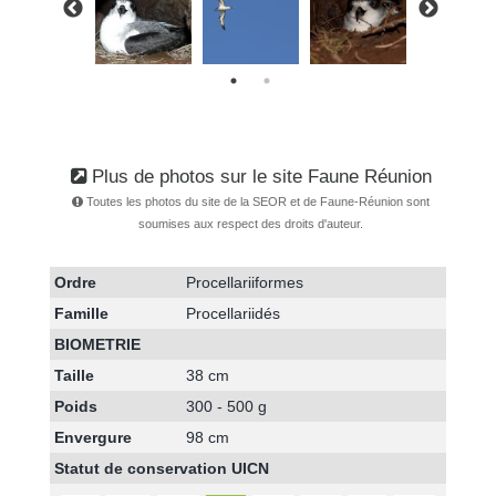
Plus de photos sur le site Faune Réunion
Toutes les photos du site de la SEOR et de Faune-Réunion sont
soumises aux respect des droits d'auteur.
Ordre
Procellariiformes
Famille
Procellariidés
BIOMETRIE
Taille
38 cm
Poids
300 - 500 g
Envergure
98 cm
Statut de conservation UICN