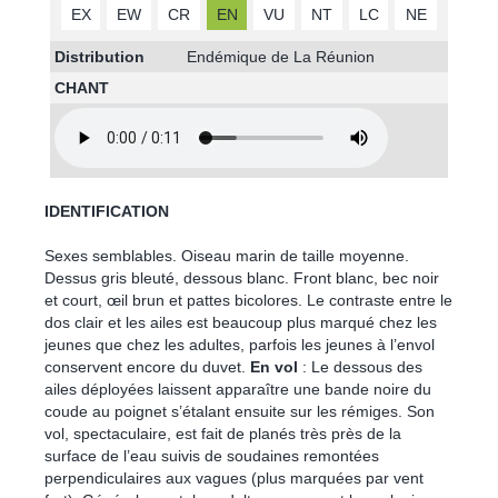
EX
EW
CR
EN
VU
NT
LC
NE
Distribution
Endémique de La Réunion
CHANT
IDENTIFICATION
Sexes semblables. Oiseau marin de taille moyenne.
Dessus gris bleuté, dessous blanc. Front blanc, bec noir
et court, œil brun et pattes bicolores. Le contraste entre le
dos clair et les ailes est beaucoup plus marqué chez les
jeunes que chez les adultes, parfois les jeunes à l’envol
conservent encore du duvet.
En vol
: Le dessous des
ailes déployées laissent apparaître une bande noire du
coude au poignet s’étalant ensuite sur les rémiges. Son
vol, spectaculaire, est fait de planés très près de la
surface de l’eau suivis de soudaines remontées
perpendiculaires aux vagues (plus marquées par vent