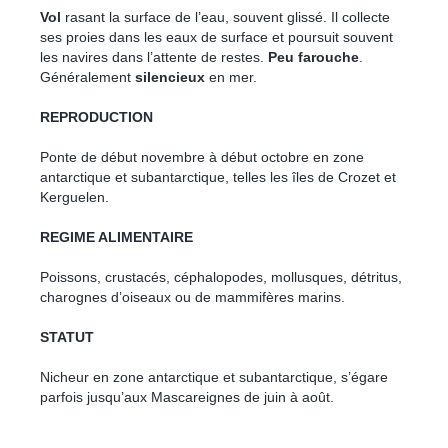
Vol
rasant la surface de l’eau, souvent glissé. Il collecte
ses proies dans les eaux de surface et poursuit souvent
les navires dans l’attente de restes.
Peu farouche
.
Généralement
silencieux
en mer.
REPRODUCTION
Ponte de début novembre à début octobre en zone
antarctique et subantarctique, telles les îles de Crozet et
Kerguelen.
REGIME ALIMENTAIRE
Poissons, crustacés, céphalopodes, mollusques, détritus,
charognes d’oiseaux ou de mammifères marins.
STATUT
Nicheur en zone antarctique et subantarctique, s’égare
parfois jusqu’aux Mascareignes de juin à août.