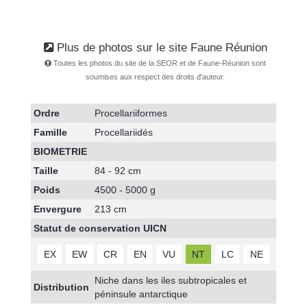
Plus de photos sur le site Faune Réunion
Toutes les photos du site de la SEOR et de Faune-Réunion sont
soumises aux respect des droits d'auteur.
Ordre
Procellariiformes
Famille
Procellariidés
BIOMETRIE
Taille
84 - 92 cm
Poids
4500 - 5000 g
Envergure
213 cm
Statut de conservation UICN
EX
EW
CR
EN
VU
NT
LC
NE
Niche dans les iles subtropicales et
Distribution
péninsule antarctique