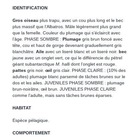
IDENTIFICATION
Gros oiseau
plus trapu, avec un cou plus long et le bec
plus massif que l’Albatros. Mâle légèrement plus grand
que la femelle. Couleur du plumage qui s’éclaircit avec
l’âge. PHASE SOMBRE :
Plumage
gris brun foncé avec
tête, cou et haut de gorge devenant graduellement gris
blanchâtre.
Aile
avec un liseré blanc et un liseré noir.
bec
jaune avec un onglet vert, ce qui le différencie du pétrel
géant subantarctique
M. halli
dont l’onglet est rouge.
pattes
gris noir.
œil
gris clair. PHASE CLAIRE : (10% des
adultes) plumage blanc parsemé de tâches brunes sur le
dos et les ailes. JUVENILES PHASE SOMBRE : plumage
brun-noirâtre, œil brun. JUVENILES PHASE CLAIRE
comme l’adulte, mais sans tâches brunes éparses.
HABITAT
Espèce pélagique.
COMPORTEMENT