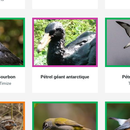
 Bourbon
Pétrel géant antarctique
Pét
Timize