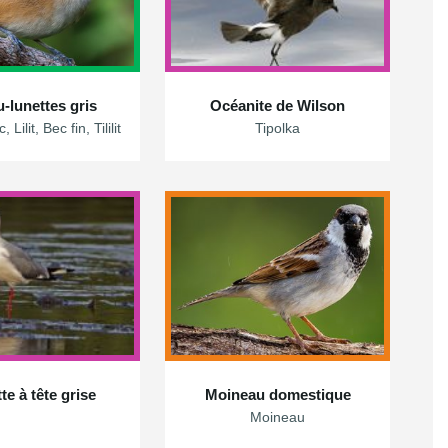
-lunettes gris
Océanite de Wilson
 Lilit, Bec fin, Tililit
Tipolka
e à tête grise
Moineau domestique
Moineau