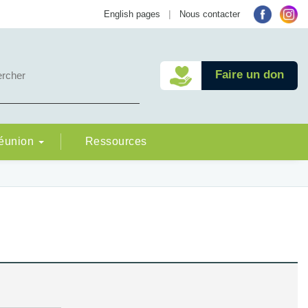
|
English pages
Nous contacter
Faire un don
Réunion
Ressources