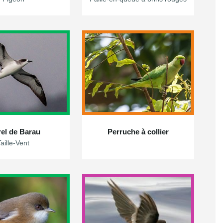
rel de Barau
Perruche à collier
Taille-Vent