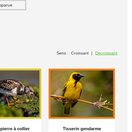
isparue
Sens :
Croissant
|
Décroissant
ierre à collier
Tisserin gendarme