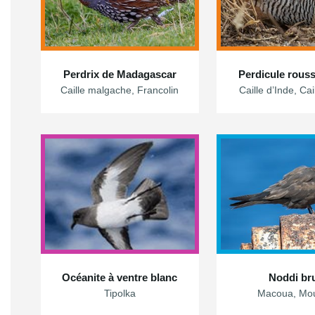
Perdrix de Madagascar
Perdicule rous
Caille malgache, Francolin
Caille d’Inde, Ca
Océanite à ventre blanc
Noddi br
Tipolka
Macoua, Mou