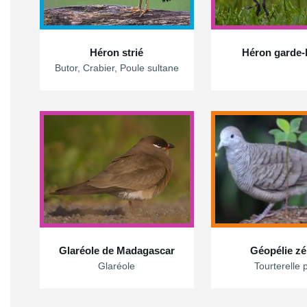
Héron strié
Héron garde
Butor, Crabier, Poule sultane
Glaréole de Madagascar
Géopélie zé
Glaréole
Tourterelle 