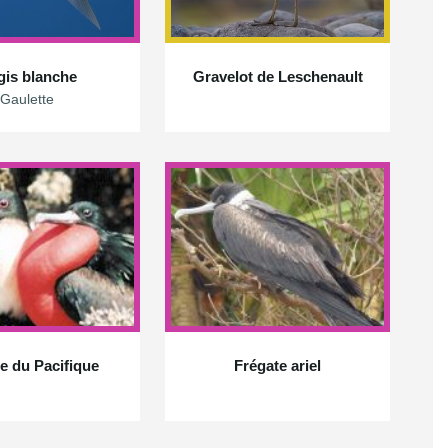
is blanche
Gravelot de Leschenault
Gaulette
e du Pacifique
Frégate ariel