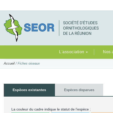
L'association
Nos 
Accueil
/ Fiches oiseaux
Espèces existantes
Espèces disparues
La couleur du cadre indique le statut de l’espèce :