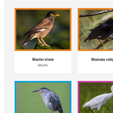
Martin triste
Mainate reli
Martin