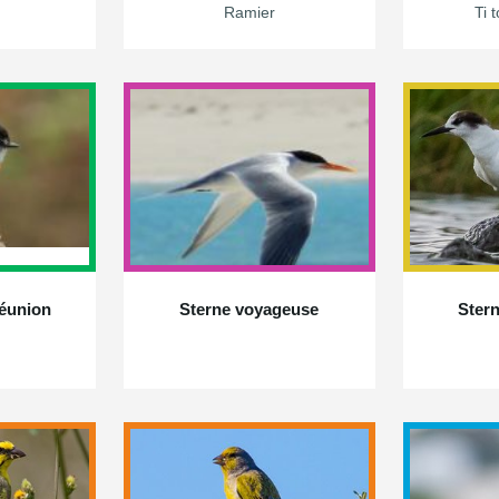
Ramier
Ti 
Réunion
Sterne voyageuse
Stern