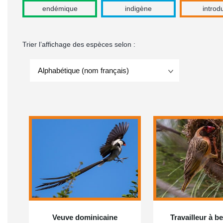
endémique
indigène
introdu
Trier l’affichage des espèces selon :
Alphabétique (nom français)
Veuve dominicaine
Travailleur à b