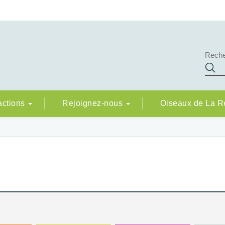
actions
Rejoignez-nous
Oiseaux de La 