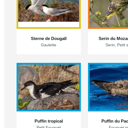
Sterne de Dougall
Serin du Moz
Gaulette
Serin, Petit 
Puffin tropical
Puffin du Pac
Petit Fouquet
Fouquet gr