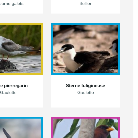
tourne galets
Bellier
e pierregarin
Sterne fuligineuse
Gaulette
Gaulette